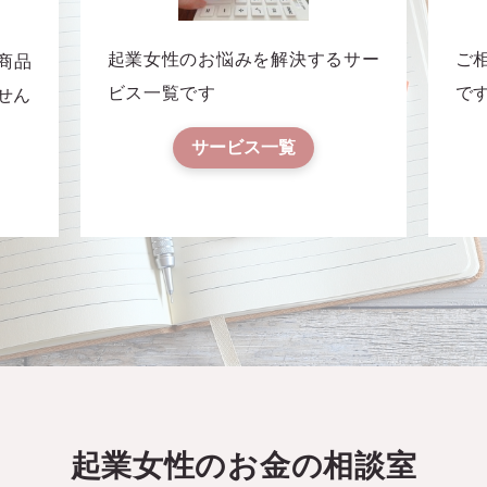
起業女性のお悩みを解決するサー
ご
商品
ビス一覧です
で
せん
サービス一覧
起業女性のお金の相談室