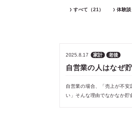
すべて（21）
体験談
2025.8.17
家計
老後
自営業の人はなぜ貯
自営業の場合、「売上が不安
い」そんな理由でなかなか貯