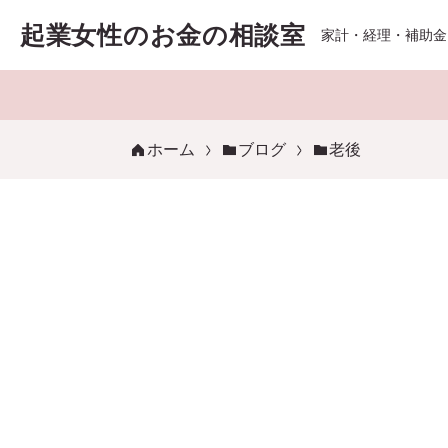
起業女性のお金の相談室
家計・経理・補助金
ホーム
ブログ
老後