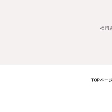
福岡
TOPペー