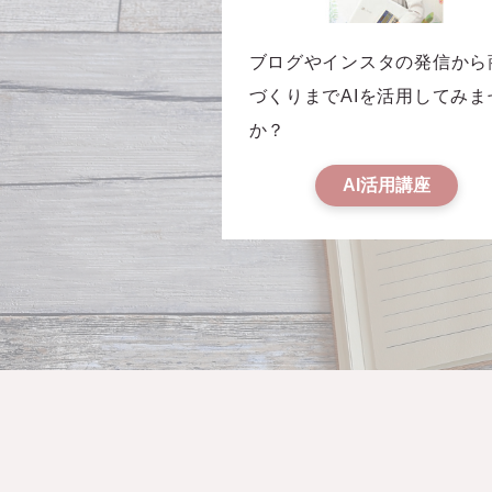
ブログやインスタの発信から
づくりまでAIを活用してみま
か？
AI活用講座