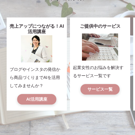
売上アップにつながる！AI
ご提供中のサービス
活用講座
起業女性のお悩みを解決す
ブログやインスタの発信か
るサービス一覧です
ら商品づくりまでAIを活用
してみませんか？
サービス一覧
AI活用講座