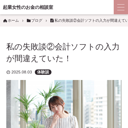
起業女性のお金の相談室
ホーム
ブログ
私の失敗談②会計ソフトの入力が間違えて
私の失敗談②会計ソフトの入力
が間違えていた！
2025.08.03
体験談