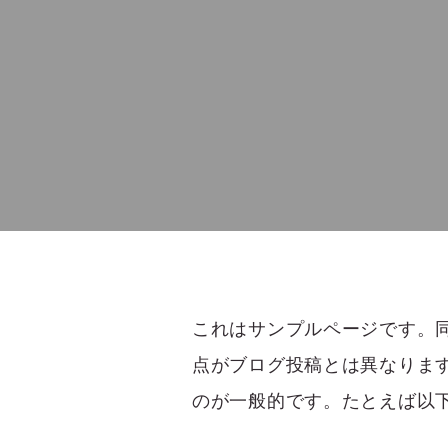
これはサンプルページです。同
点がブログ投稿とは異なりま
のが一般的です。たとえば以