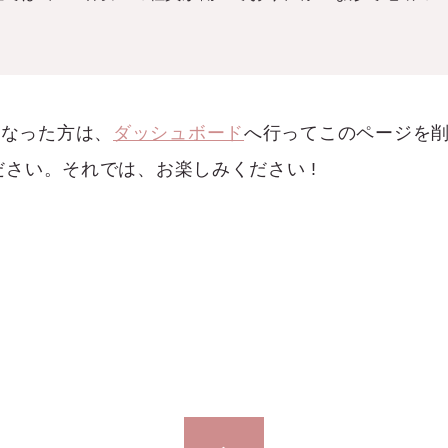
ーになった方は、
ダッシュボード
へ行ってこのページを
さい。それでは、お楽しみください !