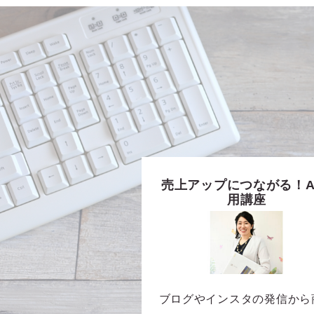
売上アップにつながる！A
用講座
ブログやインスタの発信から