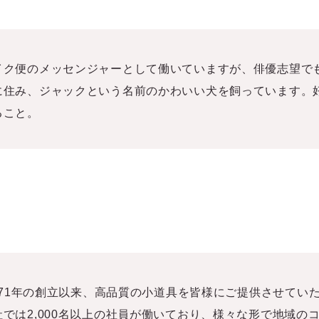
イク便のメッセンジャーとして働いていますが、俳優志望で
に住み、ジャックという名前のかわいい犬を飼っています。
ること。
。
1971年の創立以来、高品質の小道具を皆様にご提供させてい
では2,000名以上の社員が働いており、様々な形で地域の