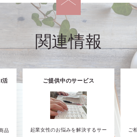
関連情報
I活
ご提供中のサービス
起業女性のお悩みを解決するサー
ご
商品