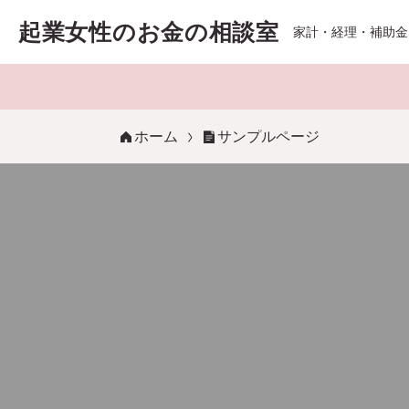
起業女性のお金の相談室
家計・経理・補助金
ホーム
サンプルページ