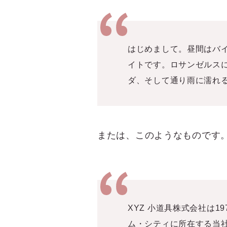
はじめまして。昼間はバ
イトです。ロサンゼルス
ダ、そして通り雨に濡れ
または、このようなものです
XYZ 小道具株式会社は
ム・シティに所在する当社